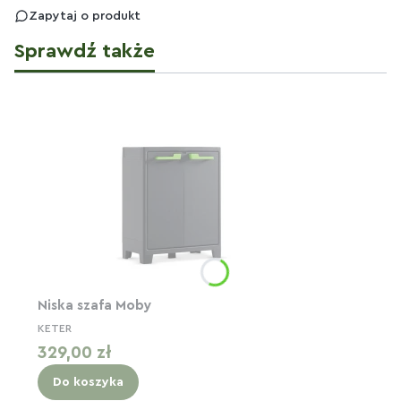
Zapytaj o produkt
Sprawdź także
Niska szafa Moby
KETER
Cena
329,00 zł
Do koszyka