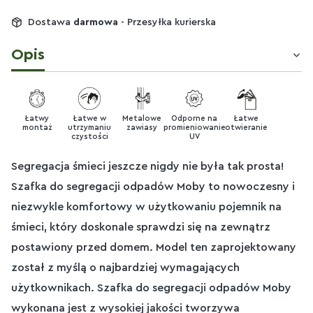
Dostawa
darmowa
- Przesyłka kurierska
Opis
Łatwy
Łatwe w
Metalowe
Odporne na
Łatwe
montaż
utrzymaniu
zawiasy
promieniowanie
otwieranie
czystości
UV
Segregacja śmieci jeszcze nigdy nie była tak prosta!
Szafka do segregacji odpadów Moby to nowoczesny i
niezwykle komfortowy w użytkowaniu pojemnik na
śmieci, który doskonale sprawdzi się na zewnątrz
postawiony przed domem. Model ten zaprojektowany
został z myślą o najbardziej wymagających
użytkownikach. Szafka do segregacji odpadów Moby
wykonana jest z wysokiej jakości tworzywa