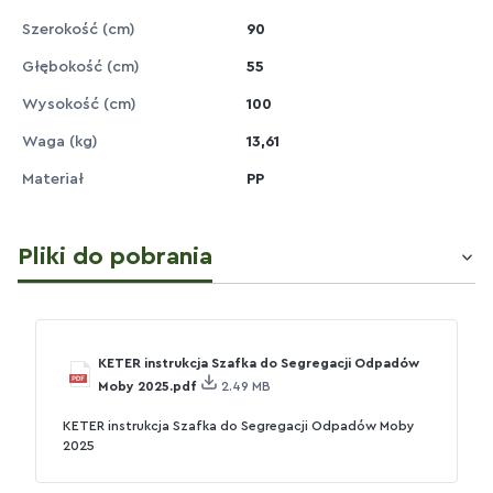
Szerokość (cm)
90
Głębokość (cm)
55
Wysokość (cm)
100
Waga (kg)
13,61
Materiał
PP
Pliki do pobrania
KETER instrukcja Szafka do Segregacji Odpadów
Moby 2025.pdf
2.49 MB
KETER instrukcja Szafka do Segregacji Odpadów Moby
2025