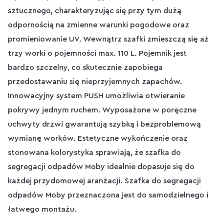
sztucznego, charakteryzując się przy tym dużą
odpornością na zmienne warunki pogodowe oraz
promieniowanie UV. Wewnątrz szafki zmieszczą się aż
trzy worki o pojemności max. 110 L. Pojemnik jest
bardzo szczelny, co skutecznie zapobiega
przedostawaniu się nieprzyjemnych zapachów.
Innowacyjny system PUSH umożliwia otwieranie
pokrywy jednym ruchem. Wyposażone w poręczne
uchwyty drzwi gwarantują szybką i bezproblemową
wymianę worków. Estetyczne wykończenie oraz
stonowana kolorystyka sprawiają, że szafka do
segregacji odpadów Moby idealnie dopasuje się do
każdej przydomowej aranżacji. Szafka do segregacji
odpadów Moby przeznaczona jest do samodzielnego i
łatwego montażu.