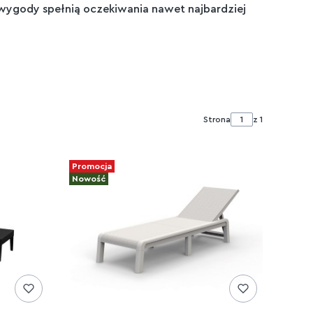
wygody spełnią oczekiwania nawet najbardziej
Strona
z 1
Promocja
Nowość