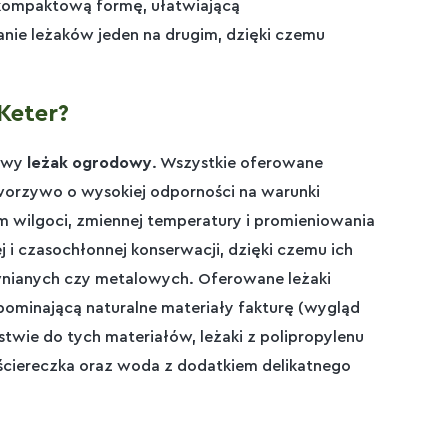
ą, kompaktową formę, ułatwiającą
ie leżaków jeden na drugim, dzięki czemu
Keter?
lowy
leżak ogrodowy
. Wszystkie oferowane
tworzywo o wysokiej odporności na warunki
 wilgoci, zmiennej temperatury i promieniowania
i czasochłonnej konserwacji, dzięki czemu ich
ewnianych czy metalowych. Oferowane leżaki
pominającą naturalne materiały fakturę (wygląd
twie do tych materiałów, leżaki z polipropylenu
ściereczka oraz woda z dodatkiem delikatnego