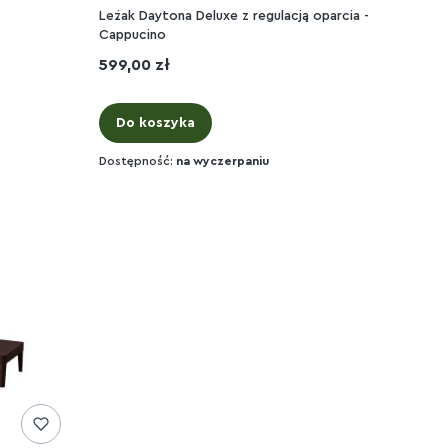
e
Leżak Daytona Deluxe z regulacją oparcia -
Cappucino
Cena
599,00 zł
Do koszyka
Dostępność:
na wyczerpaniu