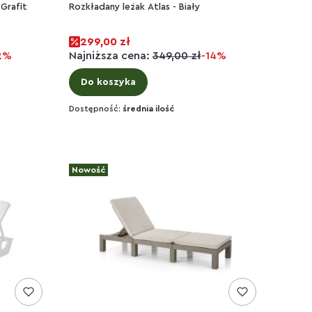
 Grafit
Rozkładany leżak Atlas - Biały
299,00 zł
2%
Najniższa cena:
349,00 zł
-14%
Do koszyka
Dostępność:
średnia ilość
Nowość