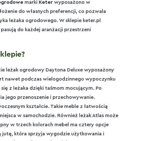
 ogrodowe
marki
Keter
wyposażono w
ożenie do własnych preferencji, co pozwala
yka leżaka ogrodowego. W sklepie keter.pl
pasują do każdej aranżacji przestrzeni
klepie?
dzie leżak ogrodowy Daytona Deluxe wyposażony
ort nawet podczas wielogodzinnego wypoczynku
 się z leżaka dzięki taśmom mocującym. Po
ia jego przenoszenie i przechowywanie.
oczesnym kształcie. Takie meble z łatwością
 miejsca w samochodzie. Również leżak Atlas może
pny w trzech kolorach mebel ma cztery opcje
jutę, która sprzyja wygodzie użytkowania i