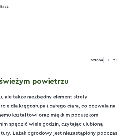
 Brąz
Strona
z 1
 świeżym powietrzu
, ale także niezbędny element strefy
e dla kręgosłupa i całego ciała, co pozwala na
znemu kształtowi oraz miękkim poduszkom
im spędzić wiele godzin, czytając ulubioną
natury. Leżak ogrodowy jest niezastąpiony podczas