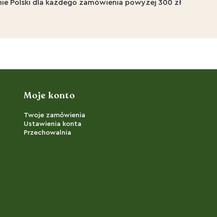
nie Polski dla każdego zamówienia powyżej 300 zł
Moje konto
Twoje zamówienia
Ustawienia konta
Przechowalnia