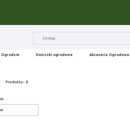
 Ogrodzie
Doniczki ogrodowe
Akcesoria Ogrodowe
Produkty:
2
 produktów
e:
ne