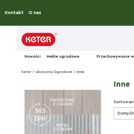
Kontakt
O nas
Nowości
Meble ogrodowe
Przechowywanie w
Keter
Akcesoria Ogrodowe
Inne
Inne
Lista
Sortowani
Domyśl