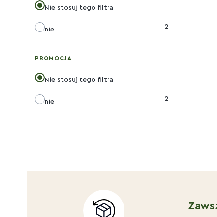
Nie stosuj tego filtra
2
nie
PROMOCJA
Nie stosuj tego filtra
2
nie
Zaws