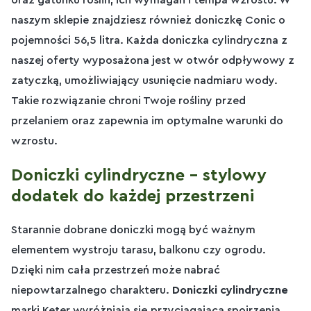
naszym sklepie znajdziesz również doniczkę Conic o
pojemności 56,5 litra. Każda doniczka cylindryczna z
naszej oferty wyposażona jest w otwór odpływowy z
zatyczką, umożliwiający usunięcie nadmiaru wody.
Takie rozwiązanie chroni Twoje rośliny przed
przelaniem oraz zapewnia im optymalne warunki do
wzrostu.
Doniczki cylindryczne – stylowy
dodatek do każdej przestrzeni
Starannie dobrane doniczki mogą być ważnym
elementem wystroju tarasu, balkonu czy ogrodu.
Dzięki nim cała przestrzeń może nabrać
niepowtarzalnego charakteru.
Doniczki cylindryczne
marki Keter wyróżniają się przyciągającą spojrzenia