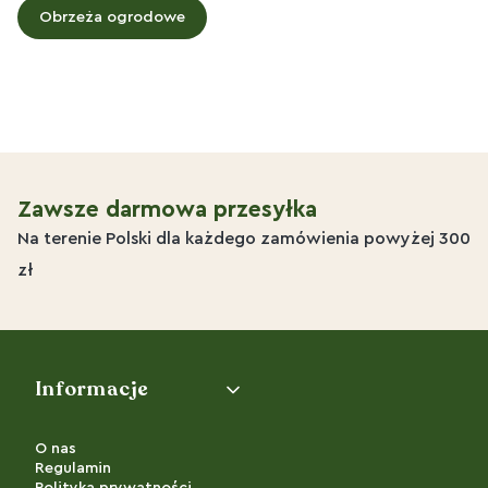
Obrzeża ogrodowe
Zawsze darmowa przesyłka
Na terenie Polski dla każdego zamówienia powyżej 300
zł
Linki w stopce
Informacje
O nas
Regulamin
Polityka prywatności