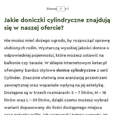
Strona
z 1
Jakie doniczki cylindryczne znajdują
się w naszej ofercie?
Nie musisz mieć dużego ogrodu, by rozpocząć uprawę
ulubionych roślin. Wystarczą wysokiej jakości donice o
odpowiedniej pojemności, które możesz ustawić na
balkonie czy tarasie. W sklepie internetowym keter.pl
oferujemy bardzo stylowe
donice cylindryczne
z serii
Cylinder. Znacznie ułatwią one aranżację przestrzeni
zewnętrznej oraz wspaniale wpłyną na jej estetykę.
Dostępne są w trzech rozmiarach: S – 7 litrów, M – 18
litrów oraz L – 39 litrów, dzięki czemu możesz wybrać
wariant dopasowany do ilości dostępnego miejsca
oraz gatunku roślin, ich wymagań i tempa wzrostu. W