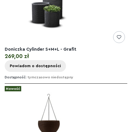
Doniczka Cylinder S+M+L - Grafit
Cena
269,00 zł
Powiadom o dostępności
Dostępność:
tymczasowo niedostępny
Nowość