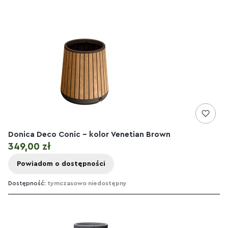
Donica Deco Conic – kolor Venetian Brown
Cena
349,00 zł
Powiadom o dostępności
Dostępność:
tymczasowo niedostępny