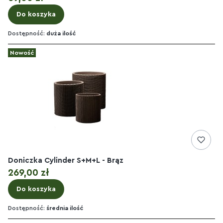
Do koszyka
Dostępność:
duża ilość
Nowość
Doniczka Cylinder S+M+L - Brąz
Cena
269,00 zł
Do koszyka
Dostępność:
średnia ilość