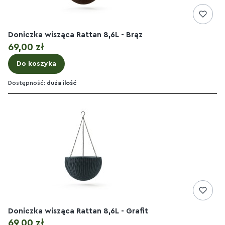
Doniczka wisząca Rattan 8,6L - Brąz
Cena
69,00 zł
Do koszyka
Dostępność:
duża ilość
Doniczka wisząca Rattan 8,6L - Grafit
Cena
69,00 zł