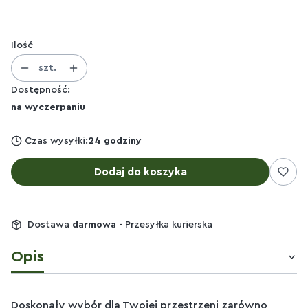
Ilość
szt.
Dostępność:
na wyczerpaniu
Czas wysyłki:
24 godziny
Dodaj do koszyka
Dostawa
darmowa
- Przesyłka kurierska
Opis
Doskonały wybór dla Twojej przestrzeni zarówno