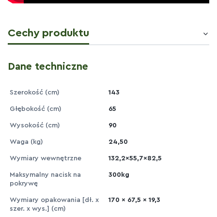
Cechy produktu
Dane techniczne
Szerokość (cm)
143
Głębokość (cm)
65
Wysokość (cm)
90
Waga (kg)
24,50
Wymiary wewnętrzne
132,2x55,7x82,5
Maksymalny nacisk na
300kg
pokrywę
Wymiary opakowania [dł. x
170 x 67,5 x 19,3
szer. x wys.] (cm)