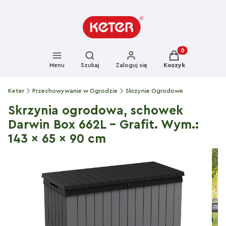
Otwórz wyszukiwarkę
Produkty w kosz
Menu
Szukaj
Zaloguj się
Koszyk
Keter
Przechowywanie w Ogrodzie
Skrzynie Ogrodowe
Skrzynia ogrodowa, schowek
Darwin Box 662L - Grafit. Wym.:
143 x 65 x 90 cm