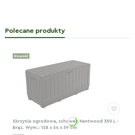
Polecane produkty
Nowość
Skrzynia ogrodowa, schowek Kentwood 350 L -
Brąz. Wym.: 128 x 54 x 59 cm