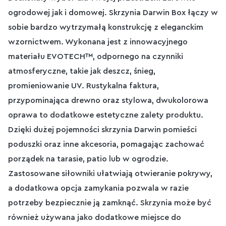
ogrodowej jak i domowej. Skrzynia Darwin Box łączy w
sobie bardzo wytrzymałą konstrukcję z eleganckim
wzornictwem. Wykonana jest z innowacyjnego
materiału EVOTECH™, odpornego na czynniki
atmosferyczne, takie jak deszcz, śnieg,
promieniowanie UV. Rustykalna faktura,
przypominająca drewno oraz stylowa, dwukolorowa
oprawa to dodatkowe estetyczne zalety produktu.
Dzięki dużej pojemności skrzynia Darwin pomieści
poduszki oraz inne akcesoria, pomagając zachować
porządek na tarasie, patio lub w ogrodzie.
Zastosowane siłowniki ułatwiają otwieranie pokrywy,
a dodatkowa opcja zamykania pozwala w razie
potrzeby bezpiecznie ją zamknąć. Skrzynia może być
również używana jako dodatkowe miejsce do