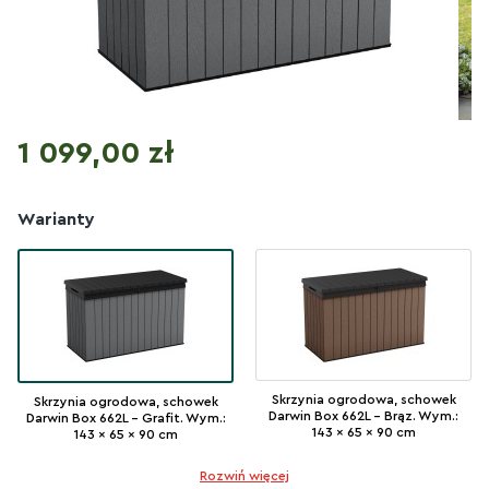
Cena
1 099,00 zł
Warianty
Skrzynia ogrodowa, schowek
Skrzynia ogrodowa, schowek
Darwin Box 662L - Brąz. Wym.:
Darwin Box 662L - Grafit. Wym.:
143 x 65 x 90 cm
143 x 65 x 90 cm
Rozwiń więcej