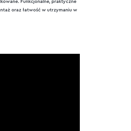
kowane. Funkcjonalne, praktyczne
ontaż oraz łatwość w utrzymaniu w