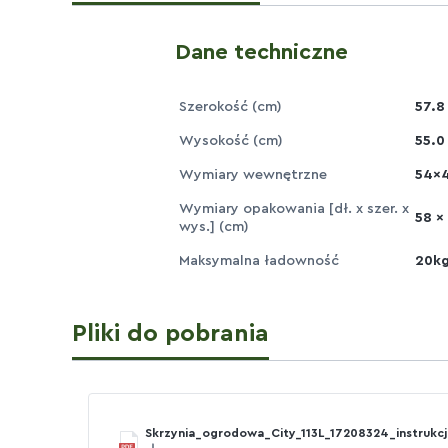
Dane techniczne
Szerokość (cm)
57.8
Wysokość (cm)
55.0
Wymiary wewnętrzne
54x4
Wymiary opakowania [dł. x szer. x
58 x
wys.] (cm)
Maksymalna ładowność
20k
Pliki do pobrania
Skrzynia_ogrodowa_City_113L_17208324_instrukcj