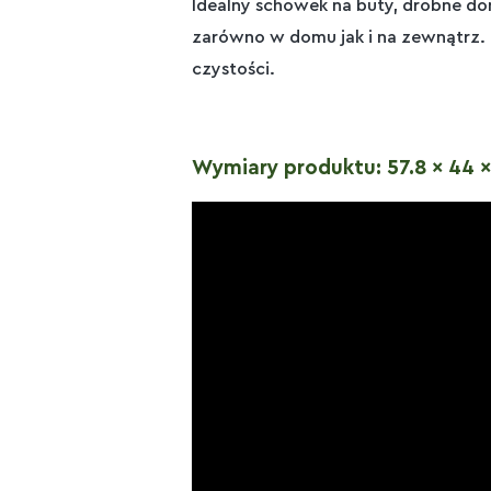
Idealny schowek na buty, drobne d
zarówno w domu jak i na zewnątrz. 
czystości.
Wymiary produktu: 57.8 x 44 