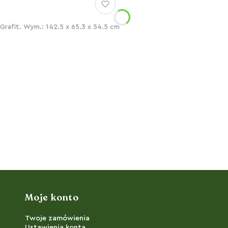
rafit. Wym.: 142.5 x 65.3 x 54.5 cm
Moje konto
Twoje zamówienia
Ustawienia konta