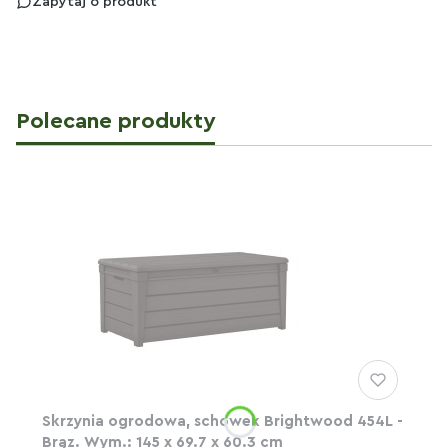
Zapytaj o produkt
Polecane produkty
Skrzynia ogrodowa, schowek Brightwood 454L -
Brąz. Wym.: 145 x 69.7 x 60.3 cm