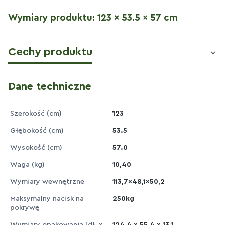
Wymiary produktu: 123 x 53.5 x 57 cm
Cechy produktu
Dane techniczne
Szerokość (cm)
123
Głębokość (cm)
53.5
Wysokość (cm)
57.0
Waga (kg)
10,40
Wymiary wewnętrzne
113,7x48,1x50,2
Maksymalny nacisk na
250kg
pokrywę