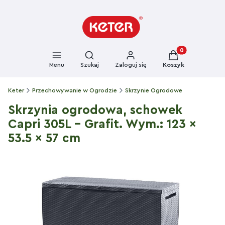
Otwórz wyszukiwarkę
Produkty w kosz
Menu
Szukaj
Zaloguj się
Koszyk
Keter
Przechowywanie w Ogrodzie
Skrzynie Ogrodowe
Skrzynia ogrodowa, schowek
Capri 305L - Grafit. Wym.: 123 x
53.5 x 57 cm