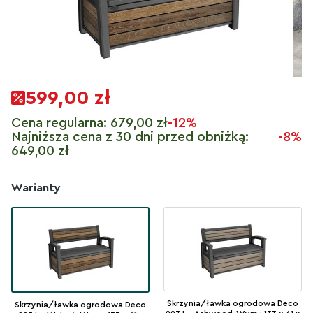
599,00 zł
Cena regularna:
679,00 zł
-12%
Najniższa cena z 30 dni przed obniżką:
-8%
649,00 zł
Warianty
Skrzynia/ławka ogrodowa Deco
Skrzynia/ławka ogrodowa Deco