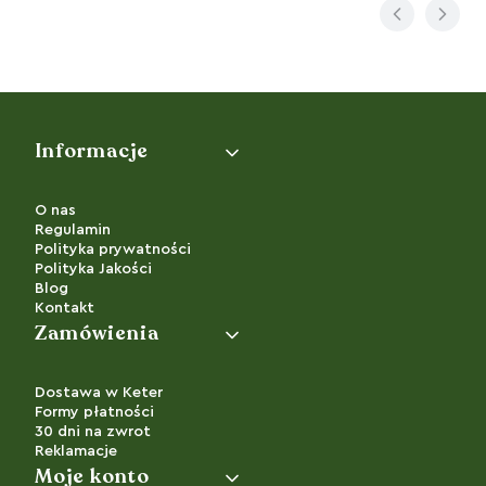
Linki w stopce
Informacje
O nas
Regulamin
Polityka prywatności
Polityka Jakości
Blog
Kontakt
Zamówienia
Dostawa w Keter
Formy płatności
30 dni na zwrot
Reklamacje
Moje konto