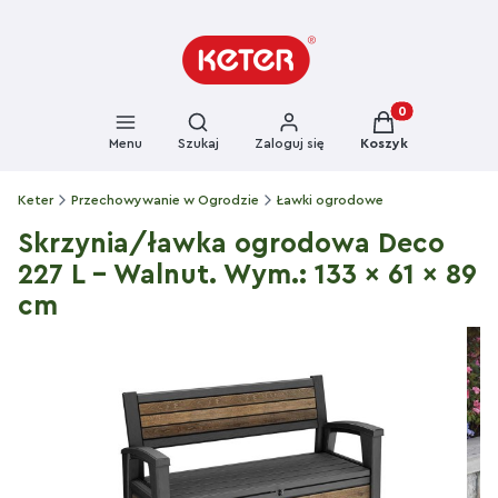
Otwórz wyszukiwarkę
Produkty w kosz
Menu
Szukaj
Zaloguj się
Koszyk
Keter
Przechowywanie w Ogrodzie
Ławki ogrodowe
Skrzynia/ławka ogrodowa Deco
227 L - Walnut. Wym.: 133 x 61 x 89
cm