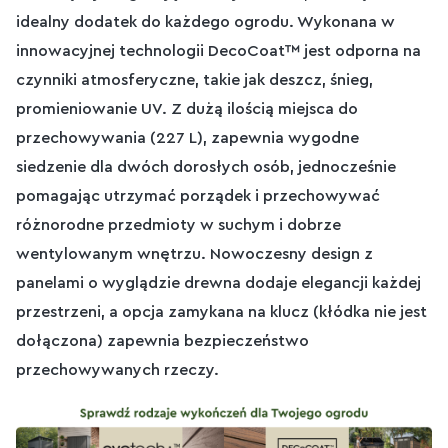
idealny dodatek do każdego ogrodu. Wykonana w
innowacyjnej technologii DecoCoat™ jest odporna na
czynniki atmosferyczne, takie jak deszcz, śnieg,
promieniowanie UV. Z dużą ilością miejsca do
przechowywania (227 L), zapewnia wygodne
siedzenie dla dwóch dorosłych osób, jednocześnie
pomagając utrzymać porządek i przechowywać
różnorodne przedmioty w suchym i dobrze
wentylowanym wnętrzu. Nowoczesny design z
panelami o wyglądzie drewna dodaje elegancji każdej
przestrzeni, a opcja zamykana na klucz (kłódka nie jest
dołączona) zapewnia bezpieczeństwo
przechowywanych rzeczy.