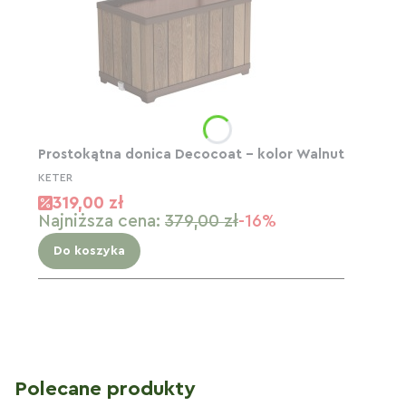
Prostokątna donica Decocoat – kolor Walnut
KETER
319,00 zł
Najniższa cena:
379,00 zł
-16%
Do koszyka
Polecane produkty