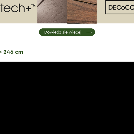
x 246 cm