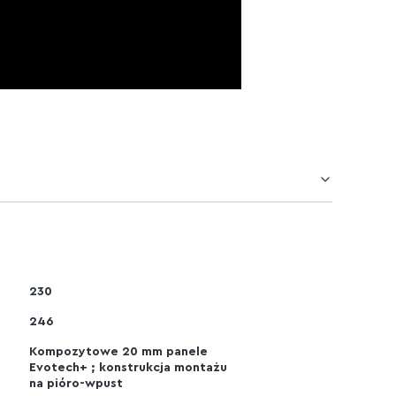
230
246
Kompozytowe 20 mm panele
Evotech+ ; konstrukcja montażu
na pióro-wpust