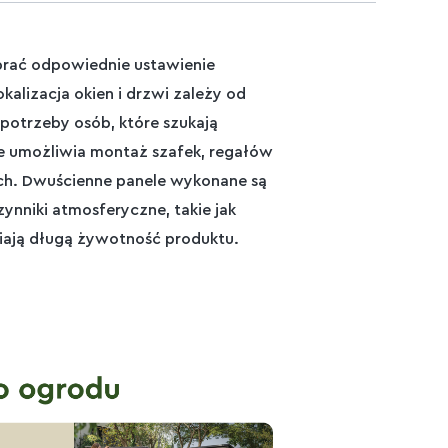
rać odpowiednie ustawienie
kalizacja okien i drzwi zależy od
potrzeby osób, które szukają
e umożliwia montaż szafek, regałów
ch. Dwuścienne panele wykonane są
nniki atmosferyczne, takie jak
iają długą żywotność produktu.