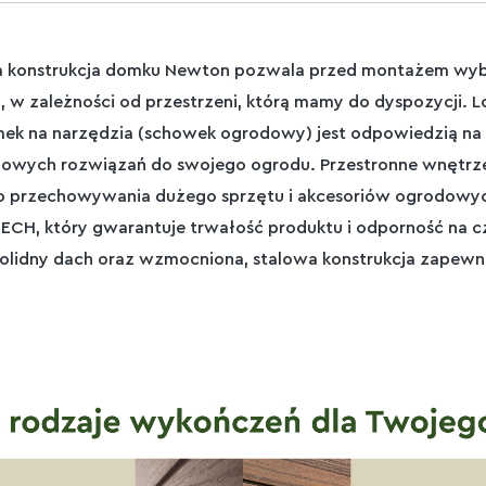
 konstrukcja domku Newton pozwala przed montażem wyb
 w zależności od przestrzeni, którą mamy do dyspozycji. Lo
mek na narzędzia (schowek ogrodowy) jest odpowiedzią na 
ylowych rozwiązań do swojego ogrodu. Przestronne wnętrz
do przechowywania dużego sprzętu i akcesoriów ogrodowy
H, który gwarantuje trwałość produktu i odporność na czy
Solidny dach oraz wzmocniona, stalowa konstrukcja zapewn