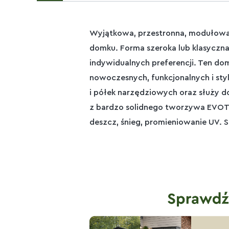
Wyjątkowa, przestronna, modułowa
domku. Forma szeroka lub klasyczna,
indywidualnych preferencji. Ten do
nowoczesnych, funkcjonalnych i st
i półek narzędziowych oraz służy 
z bardzo solidnego tworzywa EVOTEC
deszcz, śnieg, promieniowanie UV. 