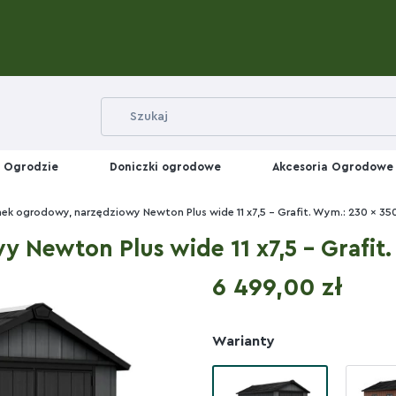
 Ogrodzie
Doniczki ogrodowe
Akcesoria Ogrodowe
k ogrodowy, narzędziowy Newton Plus wide 11 x7,5 - Grafit. Wym.: 230 x 35
Newton Plus wide 11 x7,5 - Grafit.
Cena
6 499,00 zł
Warianty