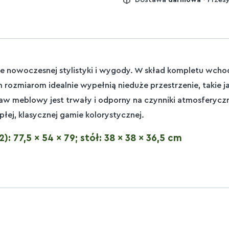
ie nowoczesnej stylistyki i wygody. W skład kompletu wcho
im rozmiarom idealnie wypełnią nieduże przestrzenie, takie
 meblowy jest trwały i odporny na czynniki atmosferyczne,
łej, klasycznej gamie kolorystycznej.
: 77,5 x 54 x 79; stół: 38 x 38 x 36,5 cm