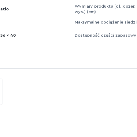
Wymiary produktu [dł. x szer. 
Patio
wys.] (cm)
0
Maksymalne obciążenie siedzi
 56 x 40
Dostępność części zapasowy