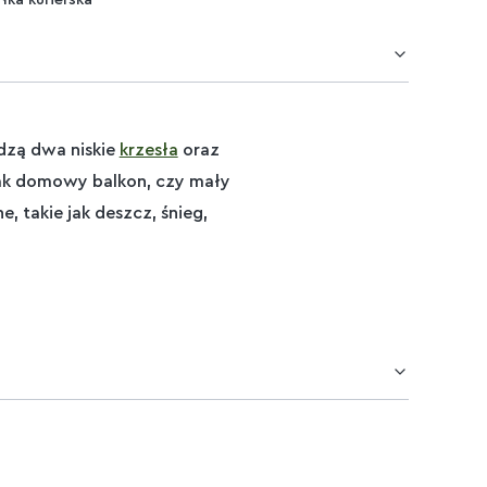
dzą dwa niskie
krzesła
oraz
 jak domowy balkon, czy mały
 takie jak deszcz, śnieg,