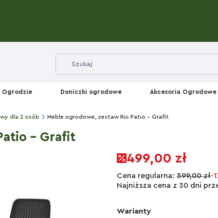
 Ogrodzie
Doniczki ogrodowe
Akcesoria Ogrodowe
wy dla 2 osób
Meble ogrodowe, zestaw Rio Patio - Grafit
tio - Grafit
499,00 zł
Cena regularna:
599,00 zł
-
Najniższa cena z 30 dni prz
Warianty