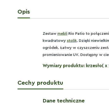
Opis
Zestaw
mebli
Rio Patio to połączen
kwadratowy
stolik
. Dzięki niewielk
ogródek. Łatwy w czyszczeniu zestaw
promieniowanie UV. Dostępny w ciep
Wymiary produktu: krzesło( x 2)
Cechy produktu
Dane techniczne