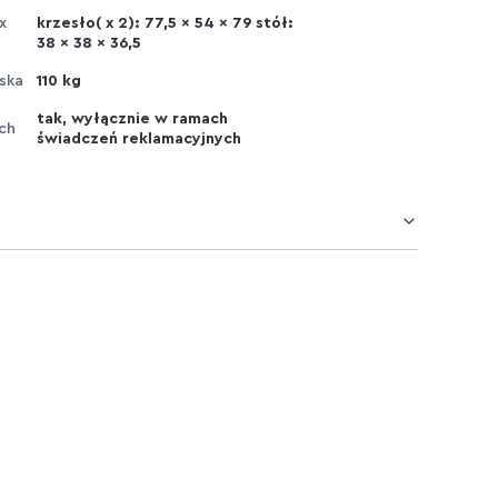
x
krzesło( x 2): 77,5 x 54 x 79 stół:
38 x 38 x 36,5
ska
110 kg
tak, wyłącznie w ramach
ch
świadczeń reklamacyjnych