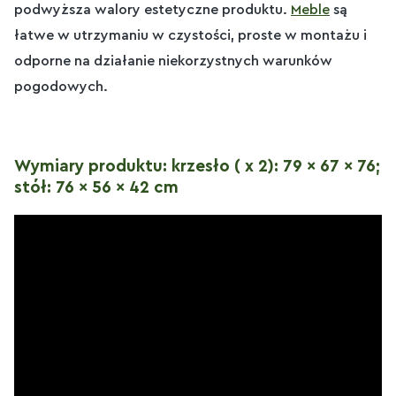
podwyższa walory estetyczne produktu.
Meble
są
łatwe w utrzymaniu w czystości, proste w montażu i
odporne na działanie niekorzystnych warunków
pogodowych.
Wymiary produktu: krzesło ( x 2): 79 x 67 x 76;
stół: 76 x 56 x 42 cm