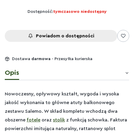
Dostępność:
tymczasowo niedostępny
Powiadom o dostępności
Dostawa
darmowa
- Przesyłka kurierska
Opis
Nowoczesny, opływowy kształt, wygoda i wysoka
jakość wykonania to główne atuty balkonowego
zestawu Salemo. W skład kompletu wchodzą dwa
obszerne
fotele
oraz
stolik
z funkcją schowka. Faktura
powierzchni imitująca naturalny, rattanowy splot