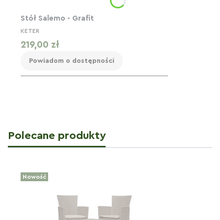
Stół Salemo - Grafit
KETER
Cena
219,00 zł
Powiadom o dostępności
Polecane produkty
Nowość