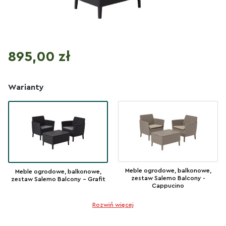
Cena
895,00 zł
Warianty
Meble ogrodowe, balkonowe,
Meble ogrodowe, balkonowe,
zestaw Salemo Balcony -
zestaw Salemo Balcony - Grafit
Cappucino
Rozwiń więcej