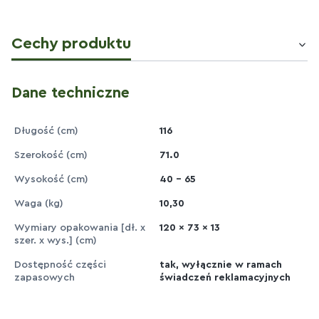
Cechy produktu
Dane techniczne
Długość (cm)
116
Szerokość (cm)
71.0
Wysokość (cm)
40 - 65
Waga (kg)
10,30
Wymiary opakowania [dł. x
120 x 73 x 13
szer. x wys.] (cm)
Dostępność części
tak, wyłącznie w ramach
zapasowych
świadczeń reklamacyjnych