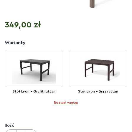
Cena
349,00 zł
Warianty
Stół Lyon - Grafit rattan
Stół Lyon - Brąz rattan
Rozwiń więcej
Ilość