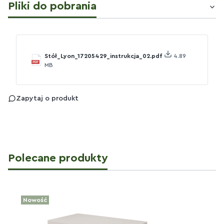
Pliki do pobrania
Stół_Lyon_17205429_instrukcja_02.pdf
4.89
MB
Zapytaj o produkt
Polecane produkty
Nowość