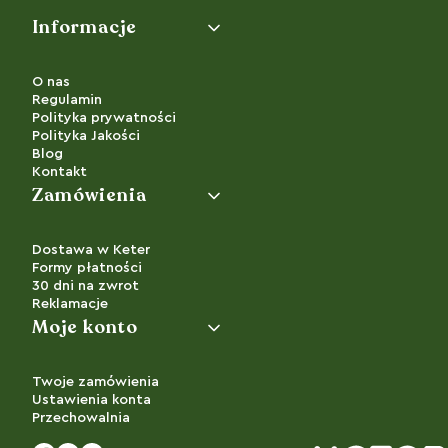
Linki w stopce
Informacje
O nas
Regulamin
Polityka prywatności
Polityka Jakości
Blog
Kontakt
Zamówienia
Dostawa w Keter
Formy płatności
30 dni na zwrot
Reklamacje
Moje konto
Twoje zamówienia
Ustawienia konta
Przechowalnia