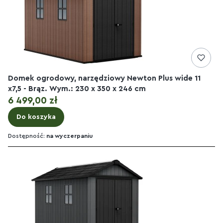
Domek ogrodowy, narzędziowy Newton Plus wide 11
x7,5 - Brąz. Wym.: 230 x 350 x 246 cm
Cena
6 499,00 zł
Do koszyka
Dostępność:
na wyczerpaniu