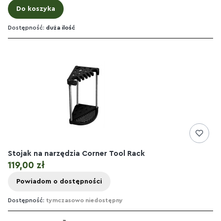
Do koszyka
Dostępność:
duża ilość
Stojak na narzędzia Corner Tool Rack
Cena
119,00 zł
Powiadom o dostępności
Dostępność:
tymczasowo niedostępny