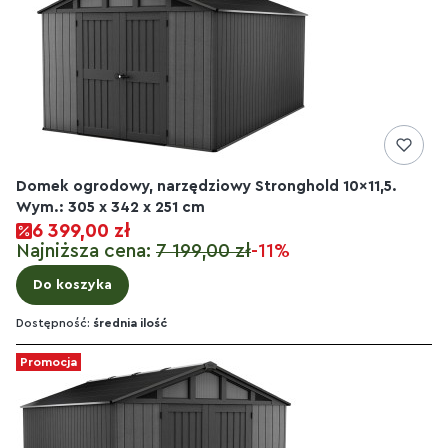
Domek ogrodowy, narzędziowy Stronghold 10x11,5.
Wym.: 305 x 342 x 251 cm
6 399,00 zł
Najniższa cena:
7 199,00 zł
-11%
Do koszyka
Dostępność:
średnia ilość
Promocja