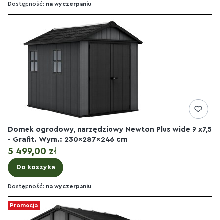
Dostępność:
na wyczerpaniu
Domek ogrodowy, narzędziowy Newton Plus wide 9 x7,5
- Grafit. Wym.: 230x287x246 cm
Cena
5 499,00 zł
Do koszyka
Dostępność:
na wyczerpaniu
Promocja