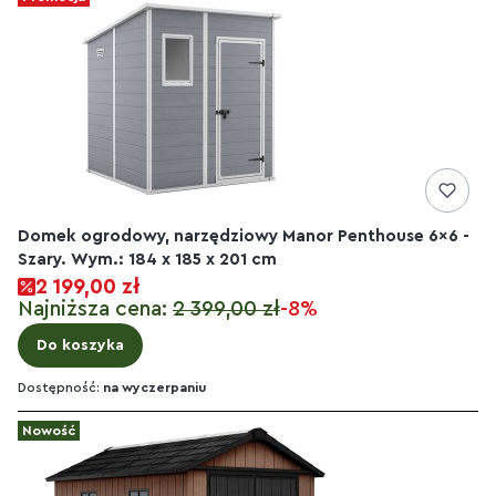
Domek ogrodowy, narzędziowy Manor Penthouse 6x6 -
Szary. Wym.: 184 x 185 x 201 cm
2 199,00 zł
Najniższa cena:
2 399,00 zł
-8%
Do koszyka
Dostępność:
na wyczerpaniu
Nowość