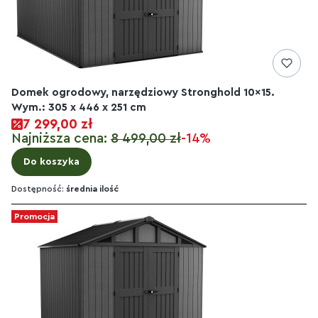
Domek ogrodowy, narzędziowy Stronghold 10x15.
Wym.: 305 x 446 x 251 cm
7 299,00 zł
Najniższa cena:
8 499,00 zł
-14%
Do koszyka
Dostępność:
średnia ilość
Promocja