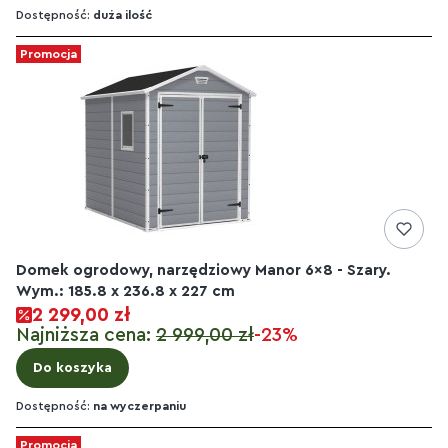
Dostępność:
duża ilość
Promocja
Domek ogrodowy, narzędziowy Manor 6x8 - Szary.
Wym.: 185.8 x 236.8 x 227 cm
2 299,00 zł
Najniższa cena:
2 999,00 zł
-23%
Do koszyka
Dostępność:
na wyczerpaniu
Promocja