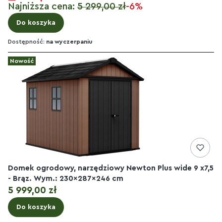
Najniższa cena:
5 299,00 zł
-6%
Do koszyka
Dostępność:
na wyczerpaniu
Nowość
Domek ogrodowy, narzędziowy Newton Plus wide 9 x7,5
- Brąz. Wym.: 230x287x246 cm
Cena
5 999,00 zł
Do koszyka