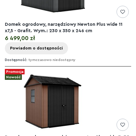
Domek ogrodowy, narzędziowy Newton Plus wide 11
x7,5 - Grafit. Wym.: 230 x 350 x 246 cm
Cena
6 499,00 zł
Powiadom o dostępności
Dostępność:
tymczasowo niedostępny
Promocja
Nowość