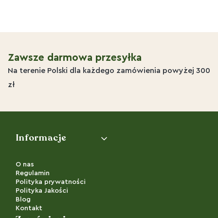
Zawsze darmowa przesyłka
Na terenie Polski dla każdego zamówienia powyżej 300
zł
Linki w stopce
Informacje
O nas
Regulamin
Polityka prywatności
Polityka Jakości
Blog
Kontakt