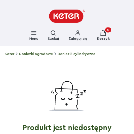
Otwórz wyszukiwarkę
Produkty w kosz
Menu
Szukaj
Zaloguj się
Koszyk
Keter
Doniczki ogrodowe
Doniczki cylindryczne
Produkt jest niedostępny