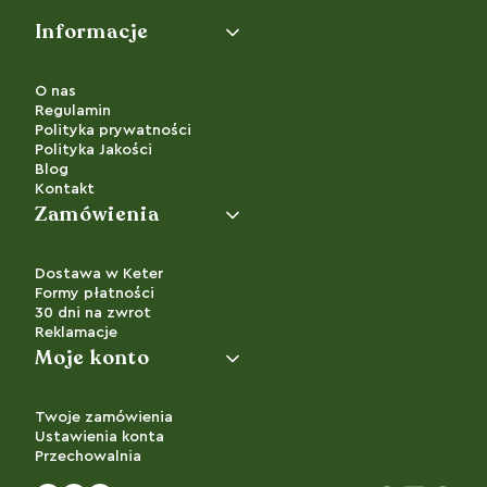
Linki w stopce
Informacje
O nas
Regulamin
Polityka prywatności
Polityka Jakości
Blog
Kontakt
Zamówienia
Dostawa w Keter
Formy płatności
30 dni na zwrot
Reklamacje
Moje konto
Twoje zamówienia
Ustawienia konta
Przechowalnia