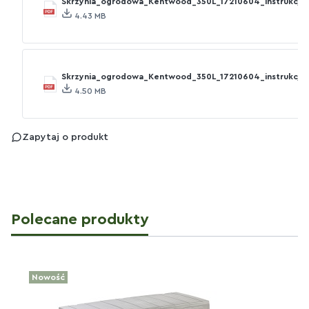
Skrzynia_ogrodowa_Kentwood_350L_17210604_instrukcja_
4.43 MB
Skrzynia_ogrodowa_Kentwood_350L_17210604_instrukcja_
4.50 MB
Zapytaj o produkt
Polecane produkty
Nowość