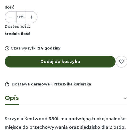
Ilość
szt.
Dostępność:
średnia ilość
Czas wysyłki:
24 godziny
Dodaj do koszyka
Dostawa
darmowa
- Przesyłka kurierska
Opis
Skrzynia Kentwood 350L ma podwójną funkcjonalność:
miejsce do przechowywania oraz siedzisko dla 2 osób.