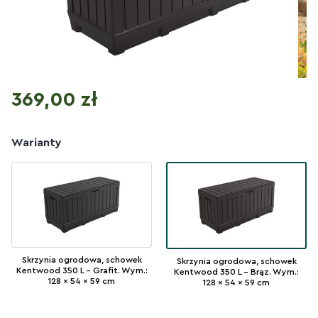
Cena
369,00 zł
Warianty
Skrzynia ogrodowa, schowek
Skrzynia ogrodowa, schowek
Kentwood 350 L - Grafit. Wym.:
Kentwood 350 L - Brąz. Wym.:
128 x 54 x 59 cm
128 x 54 x 59 cm