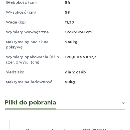
Głębokość (cm)
54
Wysokość (cm)
59
Waga (kg)
11,30
Wymiary wewnętrzne
126x51x58 cm
Maksymalny nacisk na
260kg
pokrywę
Wymiary opakowania [dł. x
128,8 x 56 x 17,3
szer. x wys.] (cm)
Siedzisko
dla 2 osób
Maksymalna ładowność
50kg
Pliki do pobrania