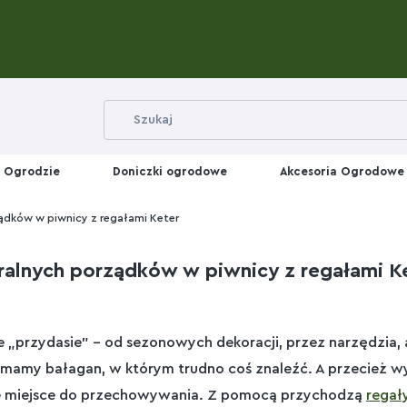
 Ogrodzie
Doniczki ogrodowe
Akcesoria Ogrodowe
ądków w piwnicy z regałami Keter
ralnych porządków w piwnicy z regałami K
ie „przydasie” – od sezonowych dekoracji, przez narzędzia,
i mamy bałagan, w którym trudno coś znaleźć. A przecież w
e miejsce do przechowywania. Z pomocą przychodzą
regały