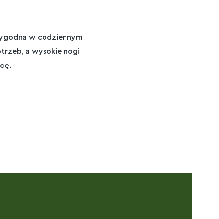
i wygodna w codziennym
trzeb, a wysokie nogi
icę.