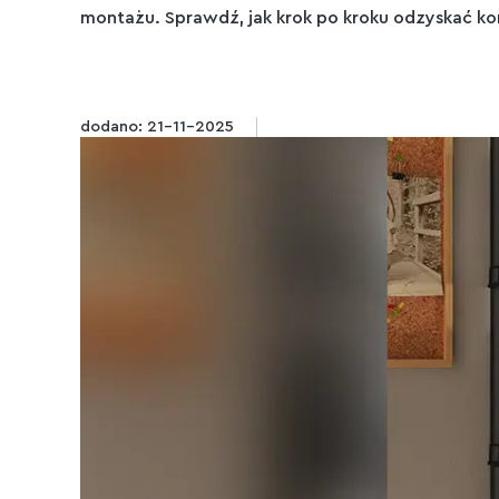
montażu. Sprawdź, jak krok po kroku odzyskać kon
dodano: 21-11-2025