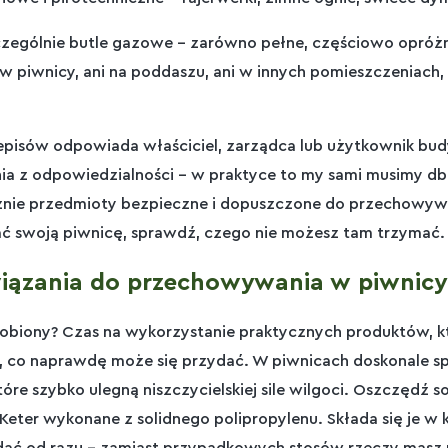
zególnie butle gazowe – zarówno pełne, częściowo opróżnio
w piwnicy, ani na poddaszu, ani w innych pomieszczeniach, 
episów odpowiada właściciel, zarządca lub użytkownik bud
ia z odpowiedzialności – w praktyce to my sami musimy db
znie przedmioty bezpieczne i dopuszczone do przechowywa
ć swoją piwnicę, sprawdź, czego nie możesz tam trzymać.
wiązania do przechowywania w piwnicy
obiony? Czas na wykorzystanie praktycznych produktów, k
 co naprawdę może się przydać. W piwnicach doskonale sp
tóre szybko ulegną niszczycielskiej sile wilgoci. Oszczędź s
eter wykonane z solidnego polipropylenu. Składa się je w k