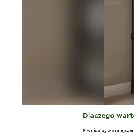
Dlaczego wart
Piwnica bywa miejscem,