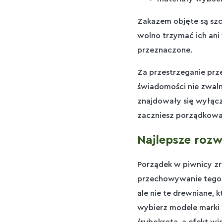
Zakazem objęte są szc
wolno trzymać ich ani 
przeznaczone.
Za przestrzeganie prz
świadomości nie zwaln
znajdowały się wyłąc
zaczniesz porządkowa
Najlepsze roz
Porządek w piwnicy zr
przechowywanie tego,
ale nie te drewniane, k
wybierz modele marki K