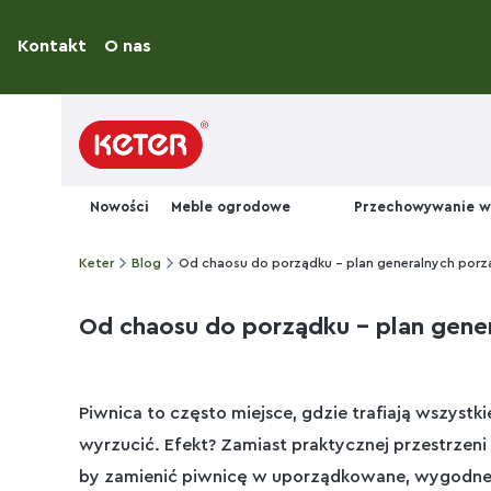
Kontakt
O nas
Nowości
Meble ogrodowe
Przechowywanie w
Keter
Blog
Od chaosu do porządku - plan generalnych porz
Od chaosu do porządku - plan gene
Piwnica to często miejsce, gdzie trafiają wszystk
wyrzucić. Efekt? Zamiast praktycznej przestrzen
by zamienić piwnicę w uporządkowane, wygodn