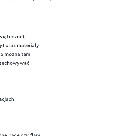
wiąteczne),
y) oraz materiały
tko można tam
przechowywać
acjach
e, race czy flary,