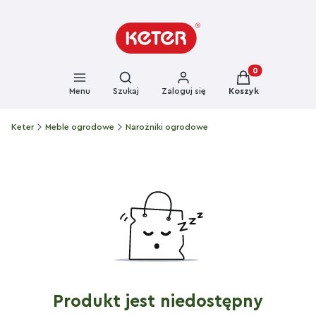
Otwórz wyszukiwarkę
Produkty w kosz
Menu
Szukaj
Zaloguj się
Koszyk
Keter
Meble ogrodowe
Narożniki ogrodowe
Produkt jest niedostępny