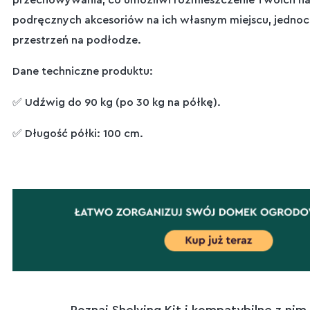
przechowywania, co umożliwi rozmieszczenie Twoich na
podręcznych akcesoriów na ich własnym miejscu, jednoc
przestrzeń na podłodze.
Dane techniczne produktu:
✅ Udźwig do 90 kg (po 30 kg na półkę).
✅ Długość półki: 100 cm.