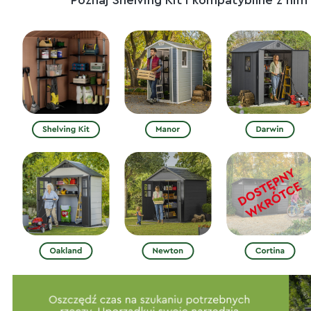
Poznaj Shelving Kit i kompatybilne z nim