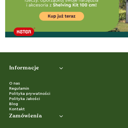
Linki w stopce
Informacje
O nas
Regulamin
Polityka prywatności
Polityka Jakości
Blog
Kontakt
Zamówienia