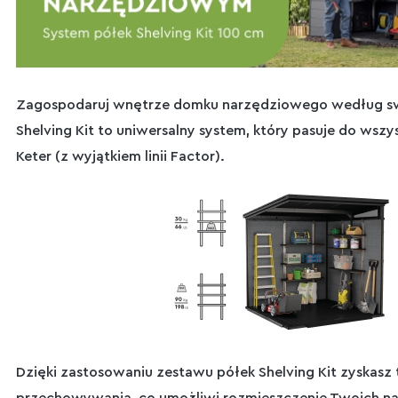
Zagospodaruj wnętrze domku narzędziowego według sw
Shelving Kit to uniwersalny system, który pasuje do wszy
Keter (z wyjątkiem linii Factor).
Dzięki zastosowaniu zestawu półek Shelving Kit zyskasz 